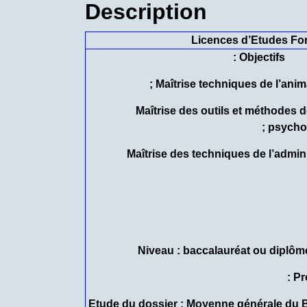
Description
Licences d’Etudes Fo
Objectifs :
– Maîtrise des outils et méthode
psychol
– Maîtrise des techniques de l’admin
Pr
– Etude du dossier : Moyenne générale du 