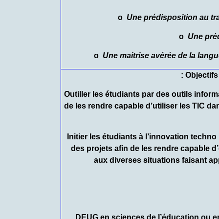
o
Une prédisposition au tr
o
Une pré
o
Une maitrise avérée de la langu
Objectifs :
– Outiller les étudiants par des outils inf
de les rendre capable d’utiliser les TIC 
– Initier les étudiants à l’innovation tech
des projets afin de les rendre capable 
aux diverses situations faisant a
– DEUG en sciences de l’éducation ou 