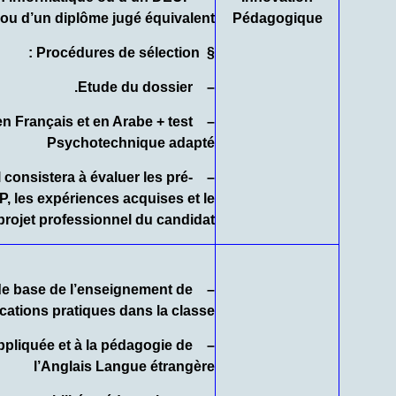
ou d’un diplôme jugé équivalent.
Pédagogique
Procédures de sélection :
§
– Etude du dossier.
 en Français et en Arabe + test
Psychotechnique adapté
Il consistera à évaluer les pré-
P, les expériences acquises et le
projet professionnel du candidat
s de base de l’enseignement de
ications pratiques dans la classe,
e appliquée et à la pédagogie de
l’Anglais Langue étrangère