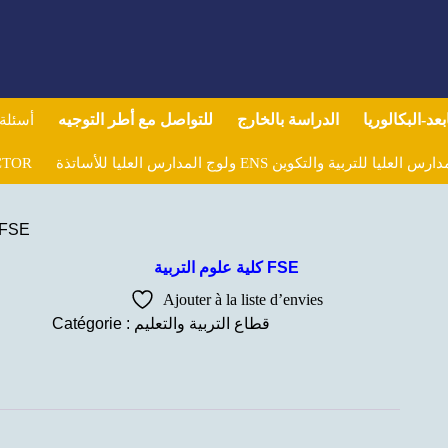
بعد-البكالوريا
الدراسة بالخارج
للتواصل مع أطر التوجيه
أسئلة
CTOR
كلية علوم التربي FSE
كلية علوم التربية FSE
Ajouter à la liste d’envies
Catégorie :
قطاع التربية والتعليم