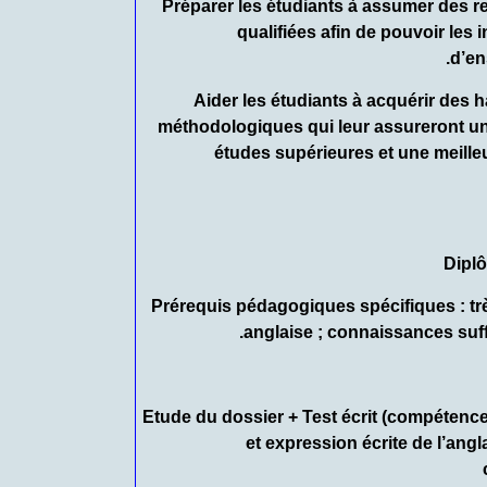
– Préparer les étudiants à assumer des
qualifiées afin de pouvoir les
d’en
– Aider les étudiants à acquérir des
méthodologiques qui leur assureront un
études supérieures et une meille
Dipl
Prérequis pédagogiques spécifiques :
tr
anglaise ; connaissances suff
Etude du dossier + Test écrit
(compétences
et expression écrite de l’angl