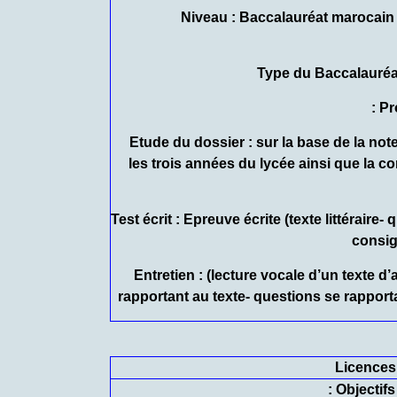
– Niveau : Baccalauréat marocai
Pr
– Etude du dossier : sur la base de la no
les trois années du lycée ainsi que la 
– Test écrit : Epreuve écrite (texte littéraire-
consig
– Entretien : (lecture vocale d’un texte 
rapportant au texte- questions se rapporta
Licences
Objectifs :