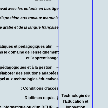
avail avec les enfants en bas âge
disposition aux travaux manuels
e arabe et de la langue française
ormatiques et pédagogiques afin
dans le domaine de l’enseignement
et l’apprentissage.
no pédagogiques et à la gestion
d’élaborer des solutions adaptées
ppel aux technologies éducatives
Conditions d’accès :
Technologie de
Diplômes requis :
§
l’Education et
en informatique ou d’un DEUP
Innovation