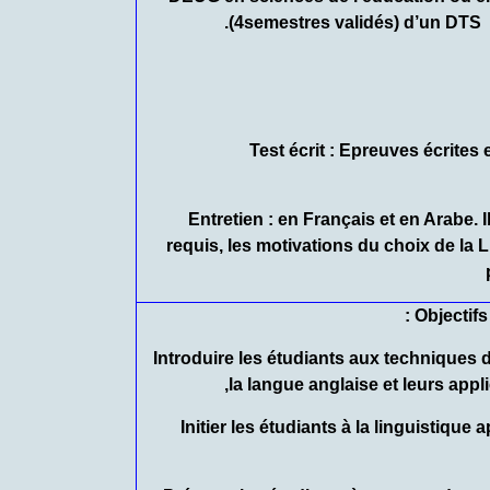
(4semestres validés) d’un DTS 
– Test écrit : Epreuves écrites
– Entretien : en Français et en Arabe. 
requis, les motivations du choix de la L
:
Objectifs
– Introduire les étudiants aux technique
la langue anglaise et leurs appl
– Initier les étudiants à la linguistiqu