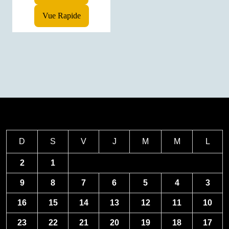
Vue Rapide
D
S
V
J
M
M
L
2
1
9
8
7
6
5
4
3
16
15
14
13
12
11
10
23
22
21
20
19
18
17