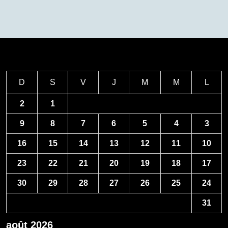
D
S
V
J
M
M
L
2
1
9
8
7
6
5
4
3
16
15
14
13
12
11
10
23
22
21
20
19
18
17
30
29
28
27
26
25
24
31
août 2026