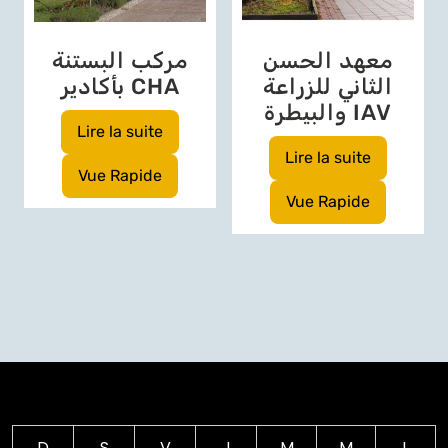
معهد الحسن
مركب البستنة
الثاني للزراعة
بأكادير CHA
والبيطرة IAV
Lire la suite
Lire la suite
Vue Rapide
Vue Rapide
D
S
V
J
M
M
L