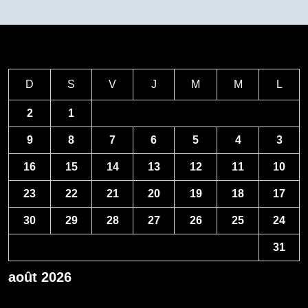
D
S
V
J
M
M
L
2
1
9
8
7
6
5
4
3
16
15
14
13
12
11
10
23
22
21
20
19
18
17
30
29
28
27
26
25
24
31
août 2026
« Avr