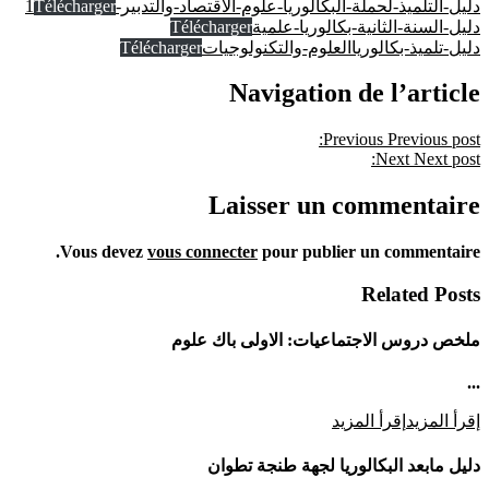
دليل-التلميذ-لحملة-البكالوريا-علوم-الاقتصاد-والتدبير-1
Télécharger
دليل-السنة-الثانية-بكالوريا-علمية
Télécharger
دليل-تلميذ-بكالورياالعلوم-والتكنولوجيات
Télécharger
Navigation de l’article
Previous
Previous post:
Next
Next post:
Laisser un commentaire
Vous devez
vous connecter
pour publier un commentaire.
Related Posts
ملخص دروس الاجتماعيات: الاولى باك علوم
...
إقرأ المزيد
إقرأ المزيد
دليل مابعد البكالوريا لجهة طنجة تطوان