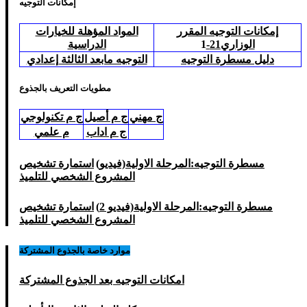
إمكانات التوجيه
إمكانات التوجيه المقرر
المواد المؤهلة للخيارات
الوزاري21-
1
الدراسية
دليل مسطرة التوجيه
التوجيه مابعد الثالثة إعدادي
مطويات التعريف بالجذوع
ج مهني
ج م أصيل
ج م تكنولوجي
ج م اداب
م علمي
مسطرة التوجيه:المرحلة الاولية(فيديو)
استمارة تشخيص
المشروع الشخصي للتلميذ
مسطرة التوجيه:المرحلة الاولية(فيديو 2)
استمارة تشخيص
المشروع الشخصي للتلميذ
موارد خاصة بالجذوع المشتركة
امكانات التوجيه بعد الجذوع المشتركة