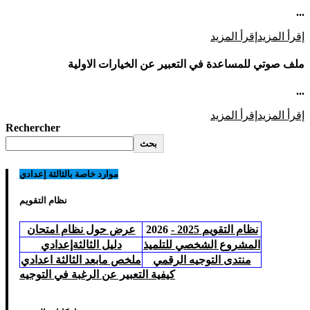
...
إقرأ المزيد
إقرأ المزيد
ملف صوتي للمساعدة في التعبير عن الخيارات الاولية
...
إقرأ المزيد
إقرأ المزيد
Rechercher
بحث
موارد خاصة بالثالثة إعدادي
نظام التقويم
نظام التقويم
2025 -
2026
عرض حول نظام امتحان
المشروع الشخصي للتلميذ
دليل
الثالثةإعدادي
منتدى التوجيه الرقمي
ملخص مابعد الثالثة اعدادي
كيفية التعبير عن الرغبة في التوجيه