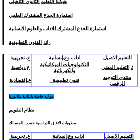
هيكلة التعليم الثانوي التأهيلي
استمارة الجذع المشترك العلمي
استمارة الجذع المشترك للاداب والعلوم الانسانية
رائز الفنون التطبيقية
التعليم الاصيل
اداب وع.إنسانية
ع. تجريبية
ا
لتكنولوجيات الميكانيكية
2
التعليم
المهني
ع.رياضية
والكهربائية
منتدى التوجيه
فنون تطبيقية -
ع.إقتصادية
الرقمي
موارد خاصة بالثانية بكالوريا
نظام التقويم
مطويات الافاق الدراسية حسب المسالك
التعليم الاصيل
اداب وع.إنسانية
ع. تجريبية