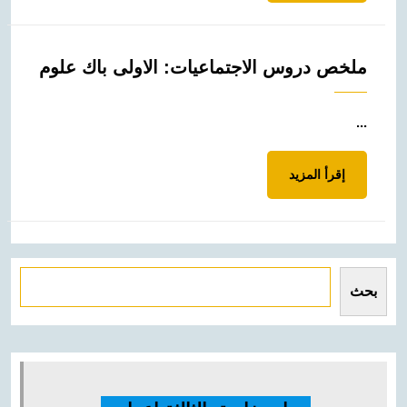
ملخص دروس الاجتماعيات: الاولى باك علوم
...
إقرأ
إقرأ المزيد
المزيد
Rechercher
بحث