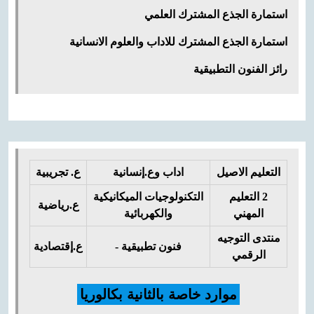
استمارة الجذع المشترك العلمي
استمارة الجذع المشترك للاداب والعلوم الانسانية
رائز الفنون التطبيقية
التعليم الاصيل
اداب وع.إنسانية
ع. تجريبية
2
التعليم
ا
لتكنولوجيات الميكانيكية
ع.رياضية
المهني
والكهربائية
منتدى التوجيه
فنون تطبيقية -
ع.إقتصادية
الرقمي
موارد خاصة بالثانية بكالوريا