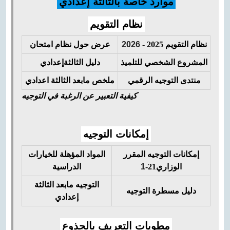
موارد خاصة بالثالثة إعدادي
نظام التقويم
نظام التقويم
2025 -
2026
عرض حول نظام امتحان
المشروع الشخصي للتلميذ
دليل
الثالثةإعدادي
منتدى التوجيه الرقمي
ملخص مابعد الثالثة اعدادي
كيفية التعبير عن الرغبة في التوجيه
إمكانات التوجيه
إمكانات التوجيه المقرر
المواد المؤهلة للخيارات
الوزاري21-
1
الدراسية
التوجيه مابعد الثالثة
دليل مسطرة التوجيه
إعدادي
مطويات التعريف بالجذوع