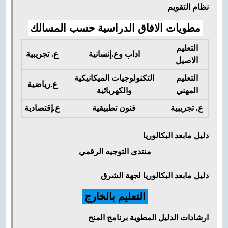
نظام التقويم
مطويات الافاق الدراسية حسب المسالك
التعليم
اداب وع.إنسانية
ع. تجريبية
الاصيل
التعليم
ا
لتكنولوجيات الميكانيكية
ع.رياضية
المهني
والكهربائية
ع. تجريبية
فنون تطبيقية
ع.إقتصادية
دليل مابعد البكالوريا
منتدى التوجيه الرقمي
دليل مابعد البكالوريا لجهة الشرق
التعليم بالخارج
ارشادات
الدليل
المطوية
برنامج المنح