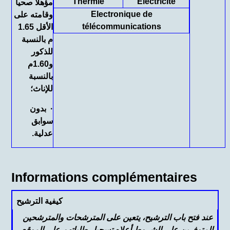
Thermie
Electricité
مؤهلا صحيا
Electronique de
وقامته على
télécommunications
الأقل 1.65
م بالنسبة
للذكور
و1.60م
بالنسبة
للإناث؛
· بدون
سوابق
عدلية.
Informations complémentaires
كيفية الترشيح
عند فتح باب الترشيح، يتعين على المترشحات والمترشحين
المتوفرين على الشروط أعلاه تسجيل طلباتهم على الموقع