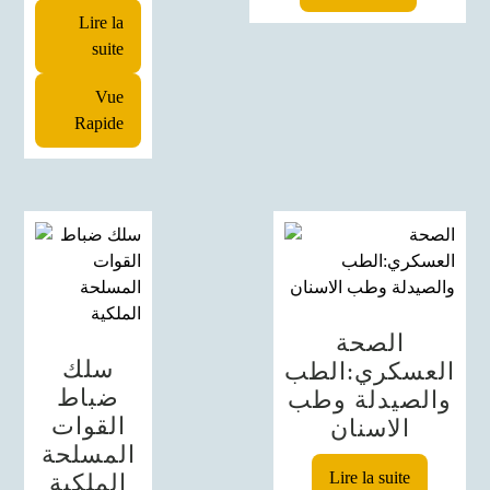
Lire la
suite
Vue
Rapide
الصحة
سلك
العسكري:الطب
ضباط
والصيدلة وطب
القوات
الاسنان
المسلحة
Lire la suite
الملكية