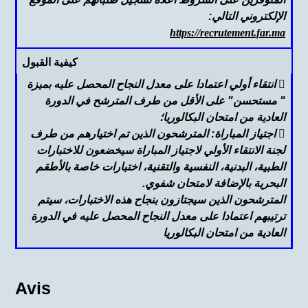
الإلكتروني التالي:
https://recrutement.far.ma
كيفية القبول
 انتقاء أولي اعتمادا على معدل النجاح المحصل عليه بميزة
" مستحسن" على الأقل من طرف المترشح في الدورة
العادية من امتحان البكالوريا؛
 اجتياز المباراة: المترشحون الذين تم اختيارهم من طرف
لجنة الانتقاء الأولي لاجتياز المباراة سيخضعون للاختبارات
الطبية، البدنية، النفسية والتقنية، اختبارات خاصة بالأطقم
البحرية بالإضافة لامتحان شفوي.
المترشحون الذين سيجتازون بنجاح هذه الاختبارات، سيتم
ترتيبهم اعتمادا على معدل النجاح المحصل عليه في الدورة
العادية من امتحان البكالوريا
Avis