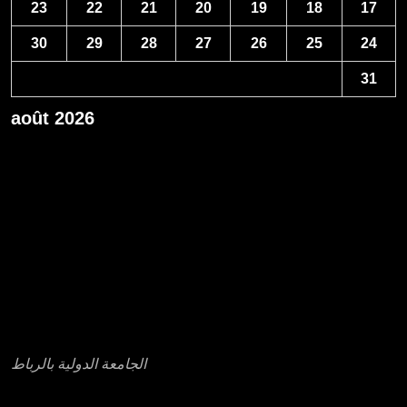
23
22
21
20
19
18
17
30
29
28
27
26
25
24
31
août 2026
« Avr
عناوين بعض مؤسسات التعليم العالي الخاصة
الجامعة الدولية بالرباط