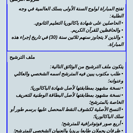
تفتح المباراة لولوج السنة الأولى بسلك العالمية في وجه
الطلبة:
• الحاصلين على شهادة باكالوريا التعليم الثانوي.
• والحافظين للقرآن الكريم.
• والذين لا يتجاوز سنهم ثلاثين سنة (30) في تاريخ إجراء هذه
المباراة.
ملف الترشيح
يتكون ملف الترشيح من الوثائق التالية:
• طلب مكتوب يبين فيه المترشح اسمه الشخصي والعائلي
وعنوانه؛
• نسخة مشهود بمطابقتها لأصل شهادة الباكالوريا؛
• نسخة مشهود بمطابقتها لأصل البطاقة الوطنية للتعريف
الخاصة بالمترشح؛
• النسخ الأصلية لكشوف النقط المحصل عليها برسم طور أو
سلك الباكالوريا؛
• أربع صور فوتوغرافية للمترشح؛
• ظرفان يحملان طابعا بريديا والعنوان الشخصي للمترشح؛