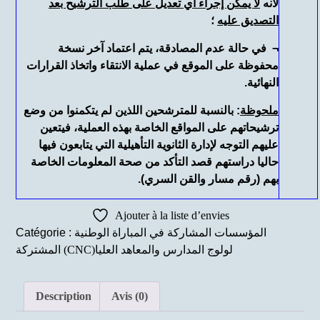
لأنه
لا يمكن إجراء أي تعديل على طلب الترشيح بعد
التصديق عليه
؛
¬ في حالة عدم المصادقة، يتم اعتماد آخر نسخة
محفوظة على الموقع في عملية الانتقاء واتخاذ القرارات
النهائية.
ملحوظة
: بالنسبة للمترشحين اللذين لم يتكمنوا من وضع
ترشيحاتهم على المواقع الخاصة بهذه العملية، فيتعين
عليهم التوجه لإدارة الثانوية التأهيلية التي يتابعون فيها
حاليا دراستهم قصد التأكد من صحة المعلومات الخاصة
بهم (رقم مسار والقن السري).
Ajouter à la liste d’envies
المؤسسات المشاركة في المباراة الوطنية
Catégorie :
المشتركة (CNC)لولوج المدارس والمعاهد العليا
Description
Avis (0)