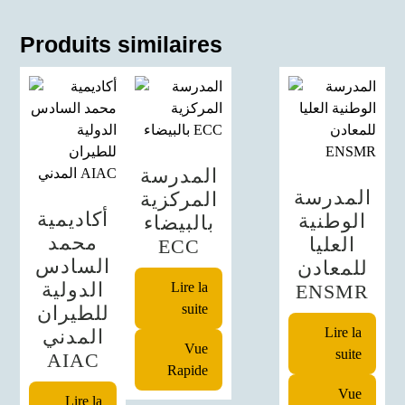
Produits similaires
المدرسة
المدرسة
المركزية
أكاديمية
الوطنية
بالبيضاء
محمد
العليا
ECC
السادس
للمعادن
الدولية
Lire la
ENSMR
suite
للطيران
Lire la
المدني
Vue
suite
AIAC
Rapide
Vue
Lire la