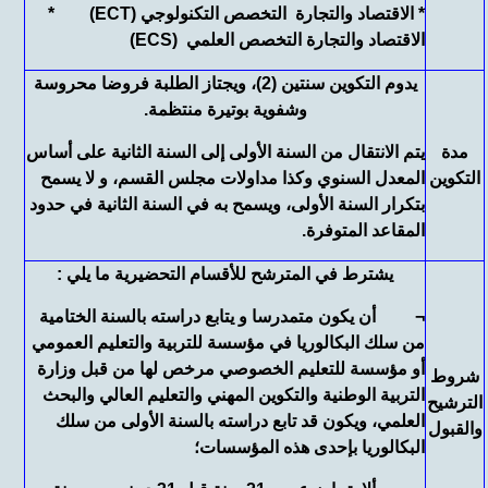
*
الاقتصاد والتجارة التخصص التكنولوجي (ECT)
*
الاقتصاد والتجارة التخصص العلمي (ECS)
يدوم التكوين سنتين (2)، ويجتاز الطلبة فروضا محروسة
وشفوية بوتيرة منتظمة.
مدة
يتم الانتقال من السنة الأولى إلى السنة الثانية على أساس
التكوين
المعدل السنوي وكذا مداولات مجلس القسم، و لا يسمح
بتكرار السنة الأولى، ويسمح به في السنة الثانية في حدود
المقاعد المتوفرة.
يشترط في المترشح للأقسام التحضيرية ما يلي :
¬ أن يكون متمدرسا و يتابع دراسته بالسنة الختامية
من سلك البكالوريا في مؤسسة للتربية والتعليم العمومي
أو مؤسسة للتعليم الخصوصي مرخص لها من قبل وزارة
شروط
التربية الوطنية والتكوين المهني والتعليم العالي والبحث
الترشيح
العلمي، ويكون قد تابع دراسته بالسنة الأولى من سلك
والقبول
البكالوريا بإحدى هذه المؤسسات؛