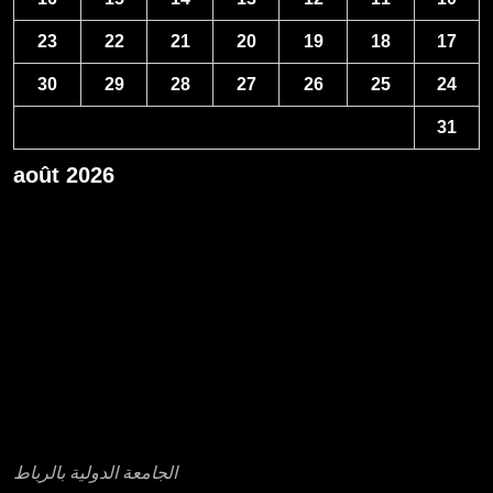
23
22
21
20
19
18
17
30
29
28
27
26
25
24
31
août 2026
« Avr
عناوين بعض مؤسسات التعليم العالي الخاصة
الجامعة الدولية بالرباط